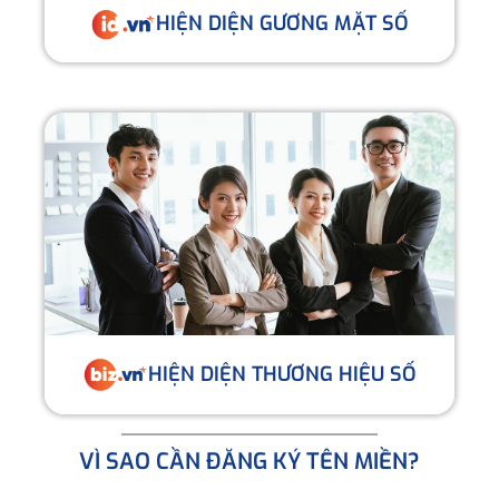
HIỆN DIỆN GƯƠNG MẶT SỐ
HIỆN DIỆN THƯƠNG HIỆU SỐ
VÌ SAO CẦN ĐĂNG KÝ TÊN MIỀN?