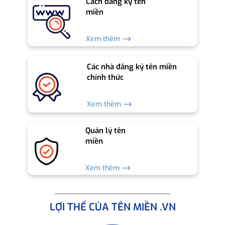
Cách đăng ký tên
miền
Xem thêm ⟶
Các nhà đăng ký tên miền
chính thức
Xem thêm ⟶
Quản lý tên
miền
Xem thêm ⟶
LỢI THẾ CỦA TÊN MIỀN .VN