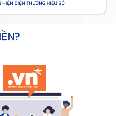
HIỆN DIỆN THƯƠNG HIỆU SỐ
IỀN?