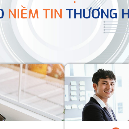
O
NIỀM TIN
THƯƠNG H