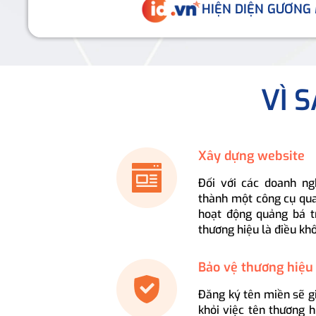
HIỆN DIỆN GƯƠNG
VÌ 
Xây dựng website
Đối với các doanh ng
thành một công cụ qua
hoạt động quảng bá t
thương hiệu là điều kh
Bảo vệ thương hiệu
Đăng ký tên miền sẽ g
khỏi việc tên thương 