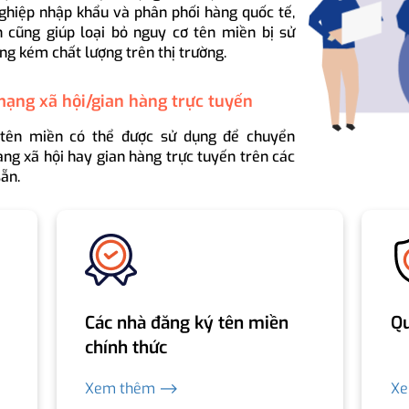
ghiệp nhập khẩu và phân phối hàng quốc tế,
 cũng giúp loại bỏ nguy cơ tên miền bị sử
ng kém chất lượng trên thị trường.
mạng xã hội/gian hàng trực tuyến
 tên miền có thể được sử dụng để chuyển
ng xã hội hay gian hàng trực tuyến trên các
ẵn.
Các nhà đăng ký tên miền
Qu
chính thức
Xem thêm ⟶
X