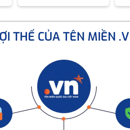
ỢI THẾ CỦA TÊN MIỀN .