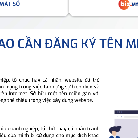
 MẶT SỐ
SAO CẦN ĐĂNG KÝ TÊN M
hiệp, tổ chức hay cá nhân, website đã trở
n trọng trong việc tạo dựng sự hiện diện và
rên Internet. Sở hữu một tên miền gắn với
ông thể thiếu trong việc xây dựng website.
iúp doanh nghiệp, tổ chức hay cá nhân tránh
hiệu của mình bị sử dụng cho mục đích khác.