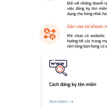
Đối với những doanh n
việc đăng ký tên miền
dụng cho hàng nhái, hà
Gắn vào tài khoản 
Khi chưa có website,
hướng tới các trang mạ
nền tảng bán hàng có s
Cách đăng ký tên miền
Xem thêm ⟶